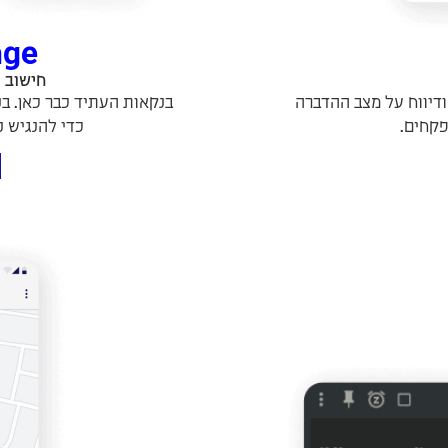
ge​
חישוב 
 ודיווח על מצב ההדברה
בנקאות העתיד כבר כאן. בנ
פקחים.
כדי להנגיש נ