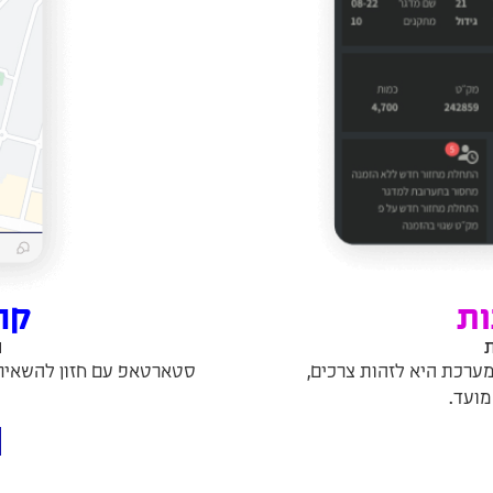
ות
קה
ת
ה
מערכת היא לזהות צרכים,
סטארטאפ עם חזון להשאיר 
מועד.