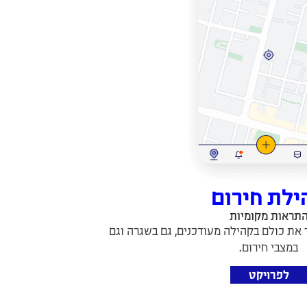
ילת חירום
תראות מקומיות
את כולם בקהילה מעודכנים, גם בשגרה וגם
במצבי חירום.
לפרויקט