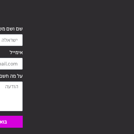
שם ושם מש
אימייל
על מה חשב
בואו
Alternative: