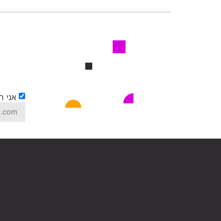
אני ר
rnative: